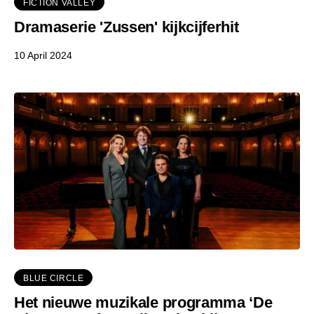
FICTION VALLEY
Dramaserie 'Zussen' kijkcijferhit
10 April 2024
BLUE CIRCLE
Het nieuwe muzikale programma ‘De