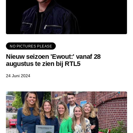
NO PICTURES PLEASE
Nieuw seizoen 'Ewout:' vanaf 28
augustus te zien bij RTL5
24 Juni 2024