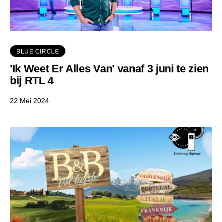
BLUE CIRCLE
'Ik Weet Er Alles Van' vanaf 3 juni te zien
bij RTL 4
22 Mei 2024