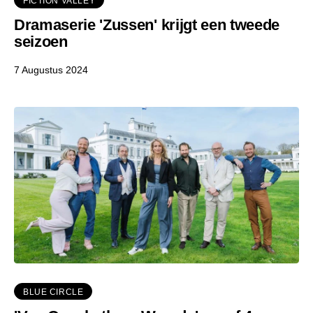
FICTION VALLEY
Dramaserie 'Zussen' krijgt een tweede
seizoen
7 Augustus 2024
BLUE CIRCLE