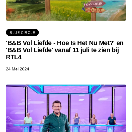
BLUE CIRCLE
'B&B Vol Liefde - Hoe Is Het Nu Met?' en
'B&B Vol Liefde' vanaf 11 juli te zien bij
RTL4
24 Mei 2024