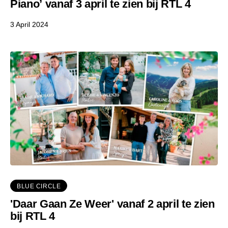
Piano’ vanaf 3 april te zien bij RTL 4
3 April 2024
BLUE CIRCLE
'Daar Gaan Ze Weer' vanaf 2 april te zien
bij RTL 4