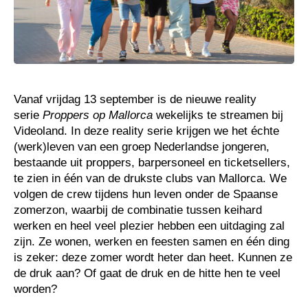
Vanaf vrijdag 13 september is de nieuwe reality
serie
Proppers op Mallorca
wekelijks te streamen bij
Videoland. In deze reality serie krijgen we het échte
(werk)leven van een groep Nederlandse jongeren,
bestaande uit proppers, barpersoneel en ticketsellers,
te zien in één van de drukste clubs van Mallorca. We
volgen de crew tijdens hun leven onder de Spaanse
zomerzon, waarbij de combinatie tussen keihard
werken en heel veel plezier hebben een uitdaging zal
zijn. Ze wonen, werken en feesten samen en één ding
is zeker: deze zomer wordt heter dan heet. Kunnen ze
de druk aan? Of gaat de druk en de hitte hen te veel
worden?