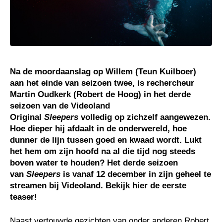
Na de moordaanslag op Willem (Teun Kuilboer)
aan het einde van seizoen twee, is rechercheur
Martin Oudkerk (Robert de Hoog) in het derde
seizoen van de Videoland
Original
Sleepers
volledig op zichzelf aangewezen.
Hoe dieper hij afdaalt in de onderwereld, hoe
dunner de lijn tussen goed en kwaad wordt. Lukt
het hem om zijn hoofd na al die tijd nog steeds
boven water te houden? Het derde seizoen
van
Sleepers
is vanaf 12 december in zijn geheel te
streamen bij Videoland. Bekijk hier de eerste
teaser!
Naast vertouwde gezichten van onder anderen Robert