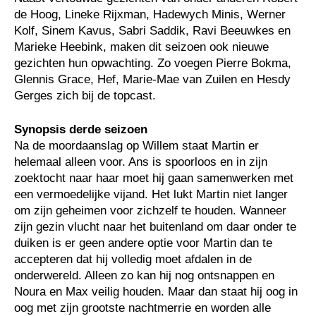
de Hoog, Lineke Rijxman, Hadewych Minis, Werner
Kolf, Sinem Kavus, Sabri Saddik, Ravi Beeuwkes en
Marieke Heebink, maken dit seizoen ook nieuwe
gezichten hun opwachting. Zo voegen Pierre Bokma,
Glennis Grace, Hef, Marie-Mae van Zuilen en Hesdy
Gerges zich bij de topcast.
Synopsis derde seizoen
Na de moordaanslag op Willem staat Martin er
helemaal alleen voor. Ans is spoorloos en in zijn
zoektocht naar haar moet hij gaan samenwerken met
een vermoedelijke vijand. Het lukt Martin niet langer
om zijn geheimen voor zichzelf te houden. Wanneer
zijn gezin vlucht naar het buitenland om daar onder te
duiken is er geen andere optie voor Martin dan te
accepteren dat hij volledig moet afdalen in de
onderwereld. Alleen zo kan hij nog ontsnappen en
Noura en Max veilig houden. Maar dan staat hij oog in
oog met zijn grootste nachtmerrie en worden alle