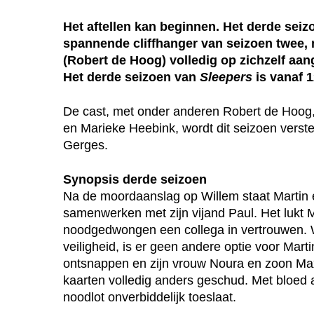
Het aftellen kan beginnen. Het derde seiz
spannende cliffhanger van seizoen twee, 
(Robert de Hoog) volledig op zichzelf aa
Het derde seizoen van
Sleepers
is vanaf 1
De cast, met onder anderen Robert de Hoog
en Marieke Heebink, wordt dit seizoen vers
Gerges.
Synopsis derde seizoen
Na de moordaanslag op Willem staat Martin er
samenwerken met zijn vijand Paul. Het lukt M
noodgedwongen een collega in vertrouwen. Wa
veiligheid, is er geen andere optie voor Marti
ontsnappen en zijn vrouw Noura en zoon Max 
kaarten volledig anders geschud. Met bloed a
noodlot onverbiddelijk toeslaat.