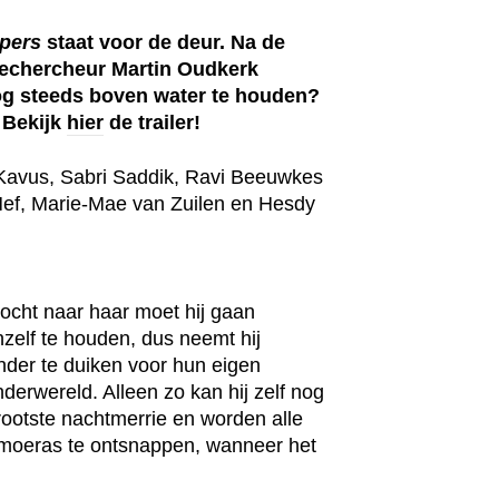
pers
staat voor de deur. Na de
rechercheur Martin Oudkerk
nog steeds boven water te houden?
 Bekijk
hier
de trailer!
Kavus, Sabri Saddik, Ravi Beeuwkes
Hef, Marie-Mae van Zuilen en Hesdy
tocht naar haar moet hij gaan
hzelf te houden, dus neemt hij
nder te duiken voor hun eigen
nderwereld. Alleen zo kan hij zelf nog
rootste nachtmerrie en worden alle
t moeras te ontsnappen, wanneer het