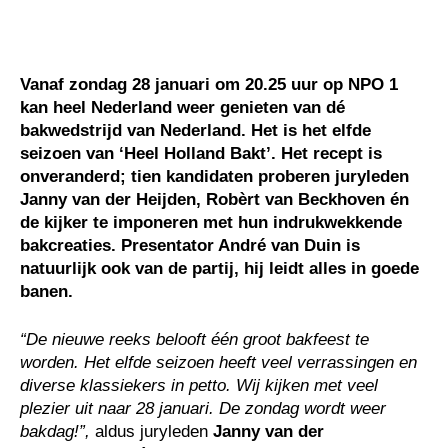
Vanaf zondag 28 januari om 20.25 uur op NPO 1
kan heel Nederland weer genieten van dé
bakwedstrijd van Nederland. Het is het elfde
seizoen van ‘Heel Holland Bakt’. Het recept is
onveranderd; tien kandidaten proberen juryleden
Janny van der Heijden, Robèrt van Beckhoven én
de kijker te imponeren met hun indrukwekkende
bakcreaties. Presentator André van Duin is
natuurlijk ook van de partij, hij leidt alles in goede
banen.
“De nieuwe reeks belooft één groot bakfeest te
worden. Het elfde seizoen heeft veel verrassingen en
diverse klassiekers in petto. Wij kijken met veel
plezier uit naar 28 januari. De zondag wordt weer
bakdag!”,
aldus juryleden
Janny van der