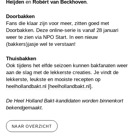
Heijden
en
Robèrt van Beckhoven
.
Doorbakken
Fans die klaar zijn voor meer, zitten goed met
Doorbakken. Deze online-serie is vanaf 28 januari
weer te zien via NPO Start. In een nieuw
(bakkers)jasje wel te verstaan!
Thuisbakken
Ook tijdens het elfde seizoen kunnen bakfanaten weer
aan de slag met de lekkerste creaties. Je vindt de
lekkerste, leukste en mooiste recepten op
heelhollandbakt.nl [heelhollandbakt.nl]
.
De Heel Holland Bakt-kandidaten worden binnenkort
bekendgemaakt.
NAAR OVERZICHT