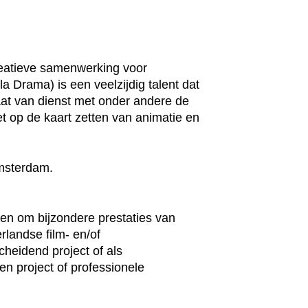
reatieve samenwerking voor
 Drama) is een veelzijdig talent dat
taat van dienst met onder andere de
t op de kaart zetten van animatie en
Amsterdam.
pen om bijzondere prestaties van
rlandse film- en/of
cheidend project of als
n project of professionele