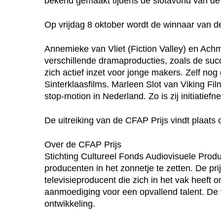
bekend gemaakt tijdens de slotavond van de 
Op vrijdag 8 oktober wordt de winnaar van d
Annemieke van Vliet (Fiction Valley) en Ac
verschillende dramaproducties, zoals de succ
zich actief inzet voor jonge makers. Zelf nog
Sinterklaasfilms. Marleen Slot van Viking Fi
stop-motion in Nederland. Zo is zij initiatie
De uitreiking van de CFAP Prijs vindt plaat
Over de CFAP Prijs
Stichting Cultureel Fonds Audiovisuele Prod
producenten in het zonnetje te zetten. De prij
televisieproducent die zich in het vak heeft
aanmoediging voor een opvallend talent. De 
ontwikkeling.