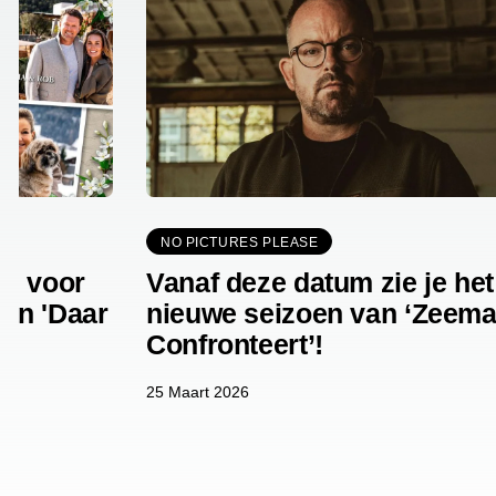
NO PICTURES PLEASE
rs voor
Vanaf deze datum zie je het
van 'Daar
nieuwe seizoen van ‘Zeem
Confronteert’!
25 Maart 2026