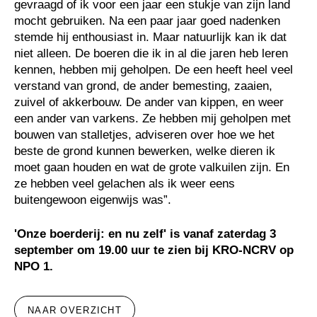
gevraagd of ik voor een jaar een stukje van zijn land
mocht gebruiken. Na een paar jaar goed nadenken
stemde hij enthousiast in. Maar natuurlijk kan ik dat
niet alleen. De boeren die ik in al die jaren heb leren
kennen, hebben mij geholpen. De een heeft heel veel
verstand van grond, de ander bemesting, zaaien,
zuivel of akkerbouw. De ander van kippen, en weer
een ander van varkens. Ze hebben mij geholpen met
bouwen van stalletjes, adviseren over hoe we het
beste de grond kunnen bewerken, welke dieren ik
moet gaan houden en wat de grote valkuilen zijn. En
ze hebben veel gelachen als ik weer eens
buitengewoon eigenwijs was”.
'Onze boerderij: en nu zelf' is vanaf zaterdag 3
september om 19.00 uur te zien bij KRO-NCRV op
NPO 1.
NAAR OVERZICHT