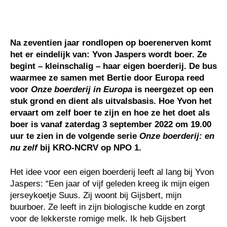
Na zeventien jaar rondlopen op boerenerven komt
het er eindelijk van: Yvon Jaspers wordt boer. Ze
begint – kleinschalig – haar eigen boerderij. De bus
waarmee ze samen met Bertie door Europa reed
voor
Onze boerderij in Europa
is neergezet op een
stuk grond en dient als uitvalsbasis. Hoe Yvon het
ervaart om zelf boer te zijn en hoe ze het doet als
boer is vanaf zaterdag 3 september 2022 om 19.00
uur te zien in de volgende serie
Onze boerderij: en
nu zelf
bij KRO-NCRV op NPO 1.
Het idee voor een eigen boerderij leeft al lang bij Yvon
Jaspers: “Een jaar of vijf geleden kreeg ik mijn eigen
jerseykoetje Suus. Zij woont bij Gijsbert, mijn
buurboer. Ze leeft in zijn biologische kudde en zorgt
voor de lekkerste romige melk. Ik heb Gijsbert