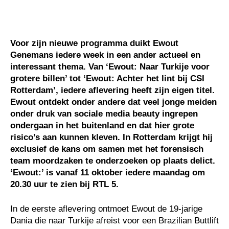
Voor zijn nieuwe programma duikt Ewout
Genemans iedere week in een ander actueel en
interessant thema. Van ‘Ewout: Naar Turkije voor
grotere billen’ tot ‘Ewout: Achter het lint bij CSI
Rotterdam’, iedere aflevering heeft zijn eigen titel.
Ewout ontdekt onder andere dat veel jonge meiden
onder druk van sociale media beauty ingrepen
ondergaan in het buitenland en dat hier grote
risico’s aan kunnen kleven. In Rotterdam krijgt hij
exclusief de kans om samen met het forensisch
team moordzaken te onderzoeken op plaats delict.
‘Ewout:’ is vanaf 11 oktober iedere maandag om
20.30 uur te zien bij RTL 5.
In de eerste aflevering ontmoet Ewout de 19-jarige
Dania die naar Turkije afreist voor een Brazilian Buttlift