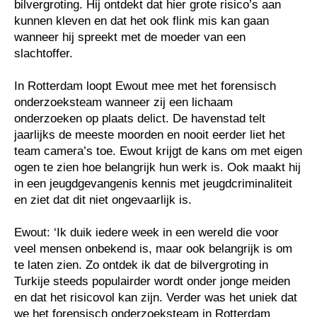
bilvergroting. Hij ontdekt dat hier grote risico’s aan
kunnen kleven en dat het ook flink mis kan gaan
wanneer hij spreekt met de moeder van een
slachtoffer.
In Rotterdam loopt Ewout mee met het forensisch
onderzoeksteam wanneer zij een lichaam
onderzoeken op plaats delict. De havenstad telt
jaarlijks de meeste moorden en nooit eerder liet het
team camera’s toe. Ewout krijgt de kans om met eigen
ogen te zien hoe belangrijk hun werk is. Ook maakt hij
in een jeugdgevangenis kennis met jeugdcriminaliteit
en ziet dat dit niet ongevaarlijk is.
Ewout: ‘Ik duik iedere week in een wereld die voor
veel mensen onbekend is, maar ook belangrijk is om
te laten zien. Zo ontdek ik dat de bilvergroting in
Turkije steeds populairder wordt onder jonge meiden
en dat het risicovol kan zijn. Verder was het uniek dat
we het forensisch onderzoeksteam in Rotterdam